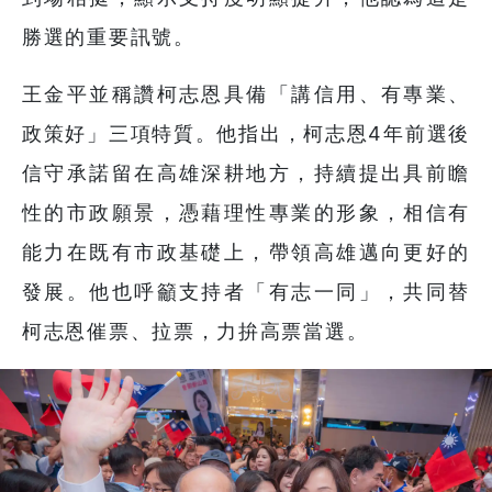
勝選的重要訊號。
王金平並稱讚柯志恩具備「講信用、有專業、
政策好」三項特質。他指出，柯志恩4年前選後
信守承諾留在高雄深耕地方，持續提出具前瞻
性的市政願景，憑藉理性專業的形象，相信有
能力在既有市政基礎上，帶領高雄邁向更好的
發展。他也呼籲支持者「有志一同」，共同替
柯志恩催票、拉票，力拚高票當選。