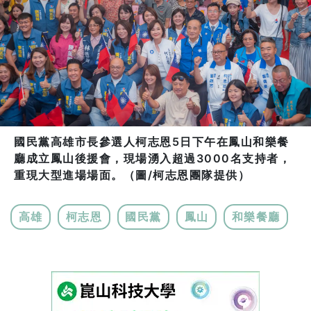
國民黨高雄市長參選人柯志恩5日下午在鳳山和樂餐
廳成立鳳山後援會，現場湧入超過3000名支持者，
重現大型進場場面。（圖/柯志恩團隊提供）
高雄
柯志恩
國民黨
鳳山
和樂餐廳