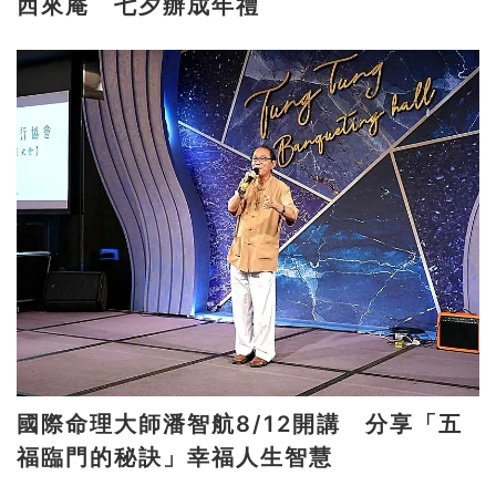
西來庵 七夕辦成年禮
國際命理大師潘智航8/12開講 分享「五
福臨門的秘訣」幸福人生智慧