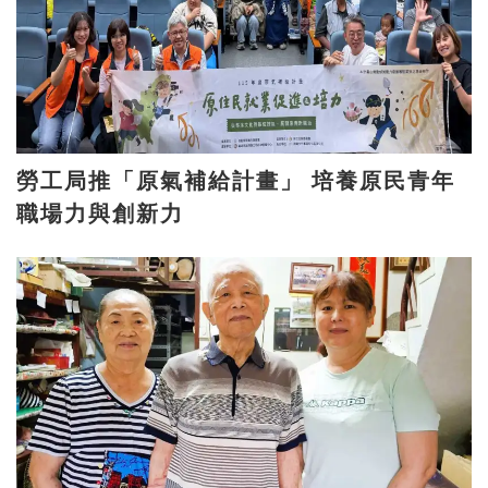
勞工局推「原氣補給計畫」 培養原民青年
職場力與創新力