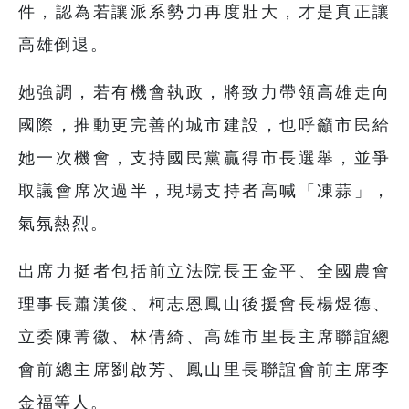
件，認為若讓派系勢力再度壯大，才是真正讓
高雄倒退。
她強調，若有機會執政，將致力帶領高雄走向
國際，推動更完善的城市建設，也呼籲市民給
她一次機會，支持國民黨贏得市長選舉，並爭
取議會席次過半，現場支持者高喊「凍蒜」，
氣氛熱烈。
出席力挺者包括前立法院長王金平、全國農會
理事長蕭漢俊、柯志恩鳳山後援會長楊煜德、
立委陳菁徽、林倩綺、高雄市里長主席聯誼總
會前總主席劉啟芳、鳳山里長聯誼會前主席李
金福等人。