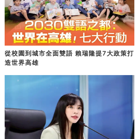
從校園到城市全面雙語 賴瑞隆提7大政策打
造世界高雄