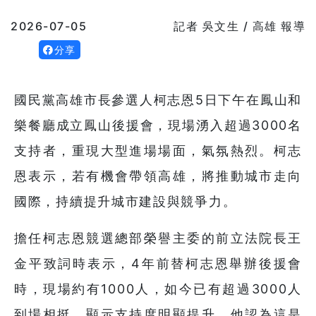
2026-07-05
記者 吳文生 / 高雄 報導
分享
國民黨高雄市長參選人柯志恩5日下午在鳳山和
樂餐廳成立鳳山後援會，現場湧入超過3000名
支持者，重現大型進場場面，氣氛熱烈。柯志
恩表示，若有機會帶領高雄，將推動城市走向
國際，持續提升城市建設與競爭力。
擔任柯志恩競選總部榮譽主委的前立法院長王
金平致詞時表示，4年前替柯志恩舉辦後援會
時，現場約有1000人，如今已有超過3000人
到場相挺，顯示支持度明顯提升，他認為這是