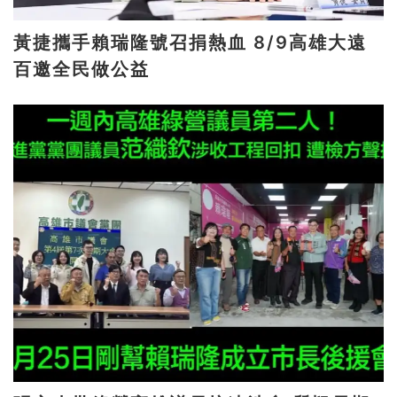
黃捷攜手賴瑞隆號召捐熱血 8/9高雄大遠
百邀全民做公益