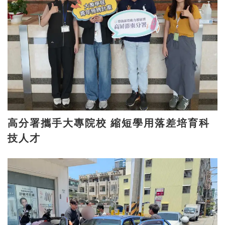
高分署攜手大專院校 縮短學用落差培育科
技人才