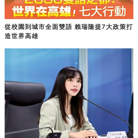
從校園到城市全面雙語 賴瑞隆提7大政策打
造世界高雄