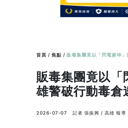
首頁 /
焦點 /
販毒集團竟以「閃電麥坤」
販毒集團竟以「
雄警破行動毒倉
2026-07-07
記者 張振興 / 高雄 報導