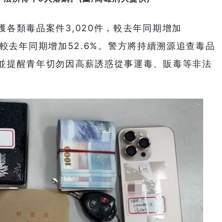
各類毒品案件3,020件，較去年同期增加
包，較去年同期增加52.6%。警方將持續溯源追查毒品
並提醒青年切勿因高薪誘惑從事運毒、販毒等非法