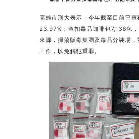
高雄市刑大表示，今年截至目前已查獲
23.97%；查扣毒品咖啡包7,138
來源，掃蕩販毒集團及毒品分裝場，
工作，以免觸犯重罪。