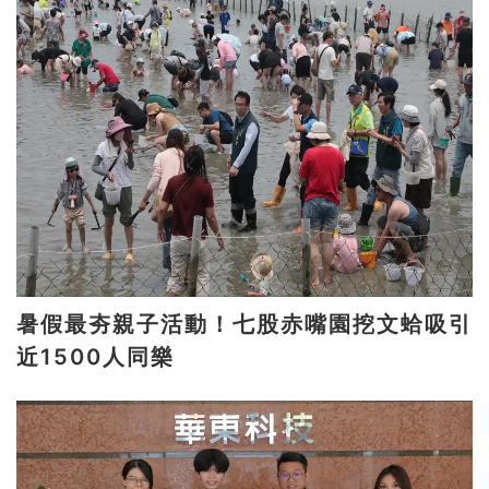
暑假最夯親子活動！七股赤嘴園挖文蛤吸引
近1500人同樂