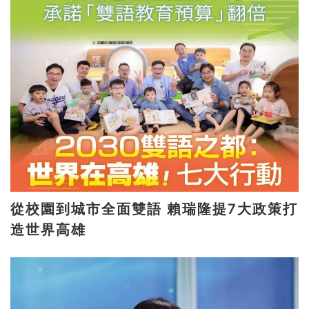
從校園到城市全面雙語 賴瑞隆提7大政策打
造世界高雄