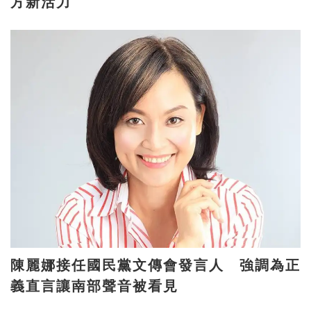
方新活力
陳麗娜接任國民黨文傳會發言人 強調為正
義直言讓南部聲音被看見