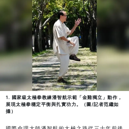
1. 國家級太極拳教練潘智航示範「金雞獨立」動作，
展現太極拳穩定平衡與扎實功力。（圖/記者范繼如
攝）
國際命理大師潘智航的太極之路從三十年前後