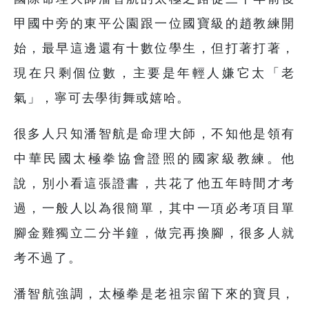
甲國中旁的東平公園跟一位國寶級的趙教練開
始，最早這邊還有十數位學生，但打著打著，
現在只剩個位數，主要是年輕人嫌它太「老
氣」，寧可去學街舞或嬉哈。
很多人只知潘智航是命理大師，不知他是領有
中華民國太極拳協會證照的國家級教練。他
說，別小看這張證書，共花了他五年時間才考
過，一般人以為很簡單，其中一項必考項目單
腳金雞獨立二分半鐘，做完再換腳，很多人就
考不過了。
潘智航強調，太極拳是老祖宗留下來的寶貝，