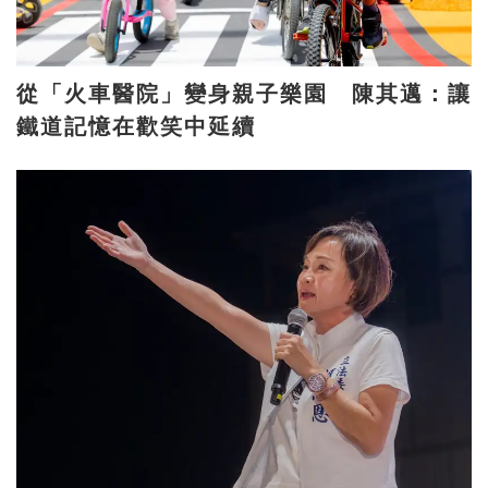
從「火車醫院」變身親子樂園 陳其邁：讓
鐵道記憶在歡笑中延續