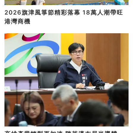
2026旗津風箏節精彩落幕 18萬人潮帶旺
港灣商機