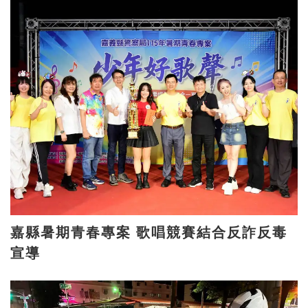
嘉縣暑期青春專案 歌唱競賽結合反詐反毒
宣導