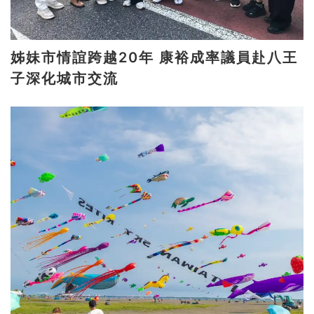
姊妹市情誼跨越20年 康裕成率議員赴八王
子深化城市交流