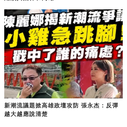
新潮流議題掀高雄政壇攻防 張永杰：反彈
越大越應說清楚