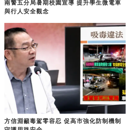
南警五分局暑期校園宣導 提升學生微電車
與行人安全觀念
方信淵籲毒駕零容忍 促高市強化防制機制
守護用路安全