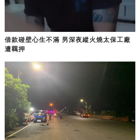
借款碰壁心生不滿 男深夜縱火燒太保工廠
遭羈押