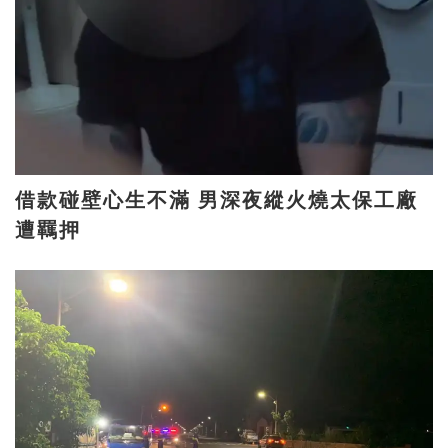
借款碰壁心生不滿 男深夜縱火燒太保工廠
遭羈押