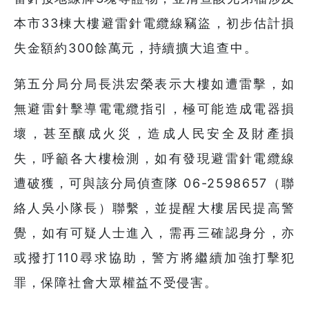
本市33棟大樓避雷針電纜線竊盜，初步估計損
失金額約300餘萬元，持續擴大追查中。
第五分局分局長洪宏榮表示大樓如遭雷擊，如
無避雷針擊導電電纜指引，極可能造成電器損
壞，甚至釀成火災，造成人民安全及財產損
失，呼籲各大樓檢測，如有發現避雷針電纜線
遭破獲，可與該分局偵查隊 06-2598657（聯
絡人吳小隊長）聯繫，並提醒大樓居民提高警
覺，如有可疑人士進入，需再三確認身分，亦
或撥打110尋求協助，警方將繼續加強打擊犯
罪，保障社會大眾權益不受侵害。