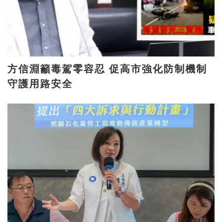
方信淵籲毒駕零容忍 促高市強化防制機制
守護用路安全