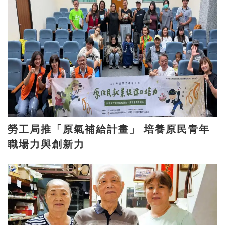
勞工局推「原氣補給計畫」 培養原民青年
職場力與創新力