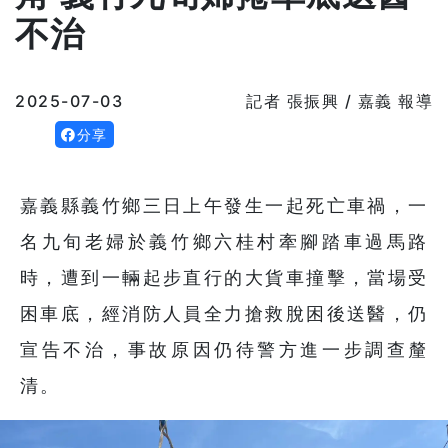
不治
2025-07-03
記者 張振興 / 嘉義 報導
分享
嘉義縣義竹鄉三日上午發生一起死亡車禍，一
名九旬老婦於義竹鄉六桂村牽腳踏車過馬路
時，遭到一輛起步直行的大貨車撞擊，當場受
困車底，經消防人員全力搶救脫困後送醫，仍
宣告不治，事故原因仍待警方進一步調查釐
清。