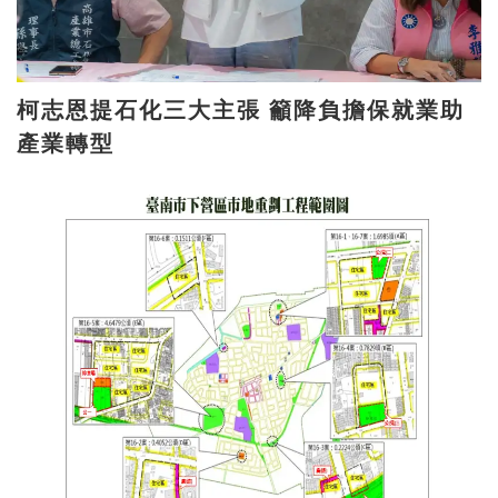
柯志恩提石化三大主張 籲降負擔保就業助
產業轉型