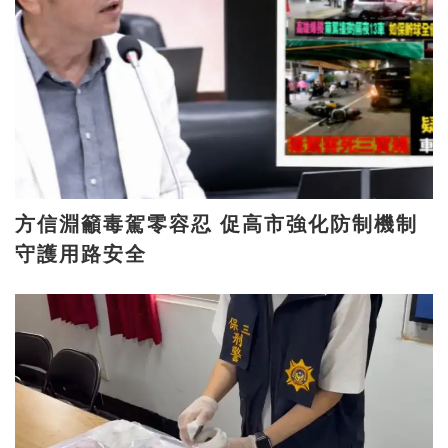
方信淵籲毒駕零容忍 促高市強化防制機制
守護用路安全