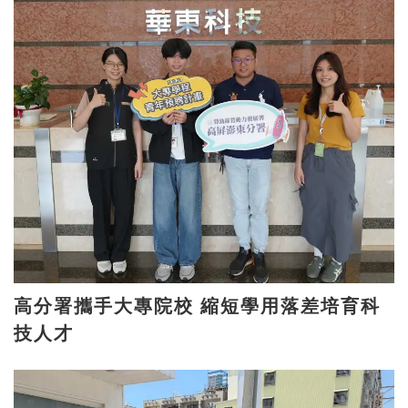
高分署攜手大專院校 縮短學用落差培育科
技人才