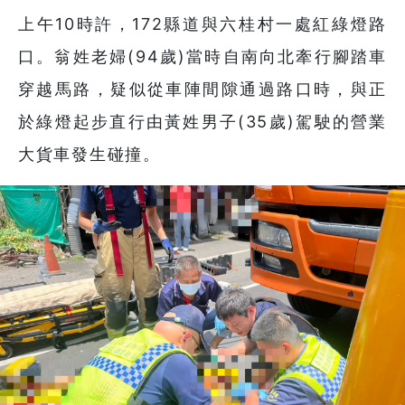
上午10時許，172縣道與六桂村一處紅綠燈路
口。翁姓老婦(94歲)當時自南向北牽行腳踏車
穿越馬路，疑似從車陣間隙通過路口時，與正
於綠燈起步直行由黃姓男子(35歲)駕駛的營業
大貨車發生碰撞。