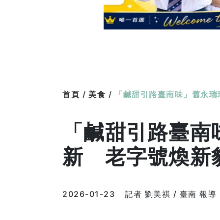
首頁 /
美食 /
「鹹甜引路臺南味」舊永瑞
「鹹甜引路臺南
新 老字號煥新
2026-01-23
記者 劉美祺 / 臺南 報導