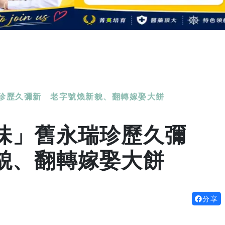
珍歷久彌新 老字號煥新貌、翻轉嫁娶大餅
味」舊永瑞珍歷久彌
貌、翻轉嫁娶大餅
分享