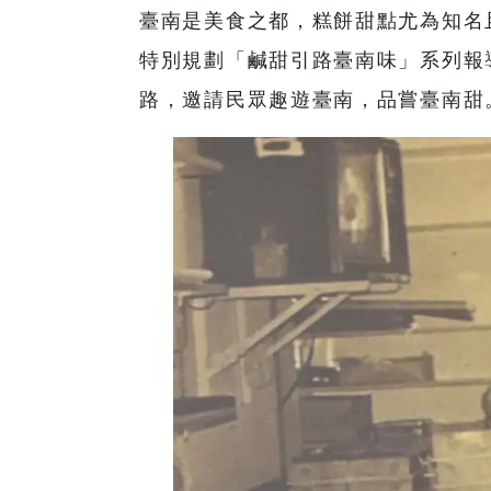
臺南是美食之都，糕餅甜點尤為知名
特別規劃「鹹甜引路臺南味」系列報
路，邀請民眾趣遊臺南，品嘗臺南甜