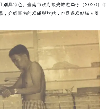
且別具特色。臺南市政府觀光旅遊局今（2026）年
導，介紹臺南的糕餅與甜點，也透過糕點職人引
。