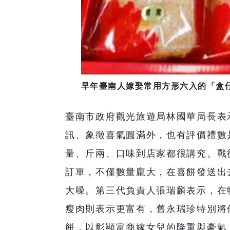
早年臺南人嫁娶常用方形六入的「盒
臺南市政府觀光旅遊局林國華局長表
訊、象徵喜氣圓滿外，也有評價禮數
量、斤兩、口味到店家都很講究。戰
訂單，不僅數量龐大，在喜餅發送出
大噪。第三代負責人張瑞麟表示，在
瘦肉則表示更富有，舊永瑞珍特別將
餅，以彰顯富商嫁女兒的隆重與豪氣