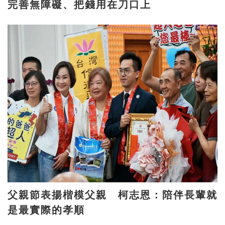
完善無障礙、把錢用在刀口上
父親節表揚楷模父親 柯志恩：陪伴長輩就
是最實際的孝順