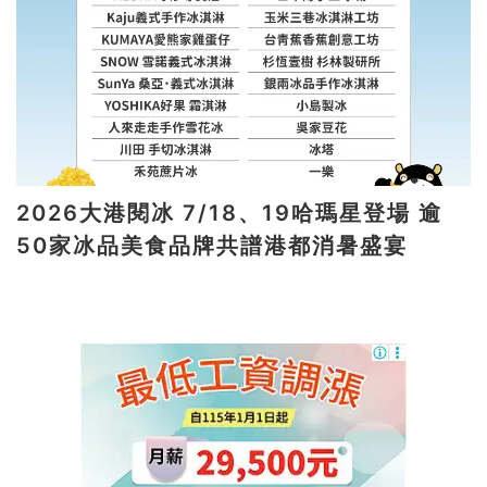
2026大港閱冰 7/18、19哈瑪星登場 逾
50家冰品美食品牌共譜港都消暑盛宴