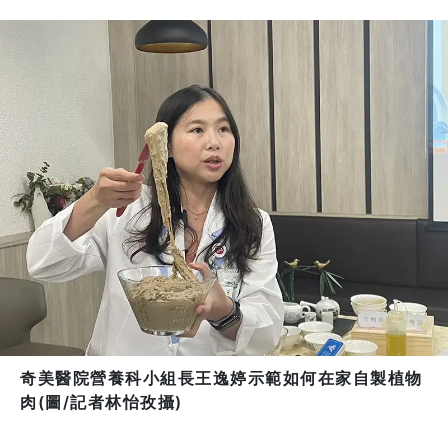
奇美醫院營養科小組長王逸婷示範如何在家自製植物
肉(圖/記者林怡孜攝)