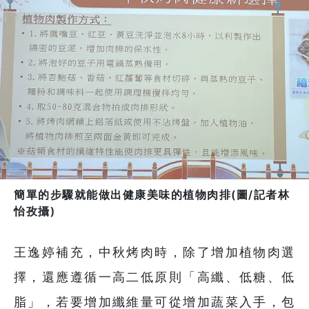
簡單的步驟就能做出健康美味的植物肉排(圖/記者林
怡孜攝)
王逸婷補充，中秋烤肉時，除了增加植物肉選
擇，還應遵循一高二低原則「高纖、低糖、低
脂」，若要增加纖維量可從增加蔬菜入手，包