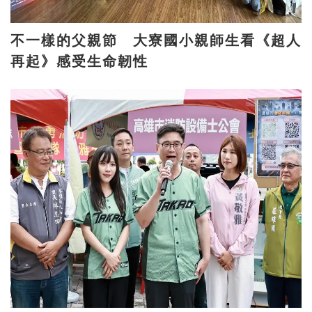
不一樣的父親節 大寮國小親師生看《超人
再起》感受生命韌性