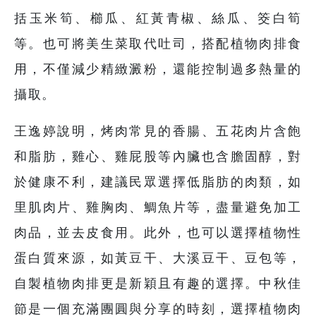
括玉米筍、櫛瓜、紅黃青椒、絲瓜、筊白筍
等。也可將美生菜取代吐司，搭配植物肉排食
用，不僅減少精緻澱粉，還能控制過多熱量的
攝取。
王逸婷說明，烤肉常見的香腸、五花肉片含飽
和脂肪，雞心、雞屁股等內臟也含膽固醇，對
於健康不利，建議民眾選擇低脂肪的肉類，如
里肌肉片、雞胸肉、鯛魚片等，盡量避免加工
肉品，並去皮食用。此外，也可以選擇植物性
蛋白質來源，如黃豆干、大溪豆干、豆包等，
自製植物肉排更是新穎且有趣的選擇。中秋佳
節是一個充滿團圓與分享的時刻，選擇植物肉