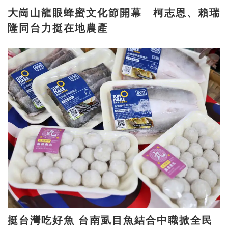
大崗山龍眼蜂蜜文化節開幕 柯志恩、賴瑞
隆同台力挺在地農產
挺台灣吃好魚 台南虱目魚結合中職掀全民