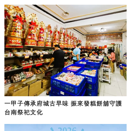
一甲子傳承府城古早味 振來發糕餅舖守護
台南祭祀文化