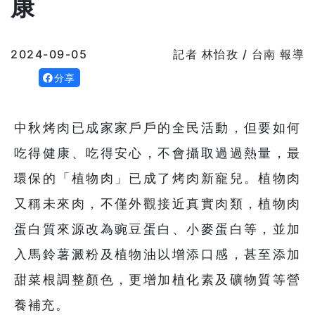
康
2024-09-05
記者 林怡孜 / 台南 報導
分享
中秋烤肉已成家家戶戶的全民活動，但要如何
吃得健康、吃得安心，不會攝取過過熱量，最
環保的「植物肉」已成了烤肉新寵兒。植物肉
又稱未來肉，不僅外觀接近真實肉類，植物肉
蛋白質來源改為豌豆蛋白、小麥蛋白等，並加
入馬鈴薯澱粉及植物油以增添口感，甚至添加
甜菜根調整顏色，更增加植化素及礦物質等營
養補充。