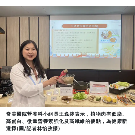
奇美醫院營養科小組長王逸婷表示，植物肉有低脂、
高蛋白、微量營養素強化及高纖維的優點，為健康新
選擇(圖/記者林怡孜攝)