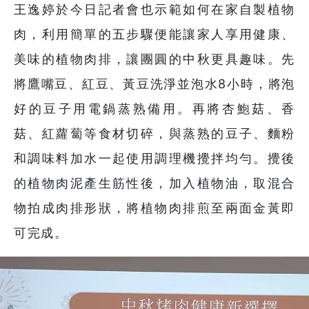
王逸婷於今日記者會也示範如何在家自製植物
肉，利用簡單的五步驟便能讓家人享用健康、
美味的植物肉排，讓團圓的中秋更具趣味。先
將鷹嘴豆、紅豆、黃豆洗淨並泡水8小時，將泡
好的豆子用電鍋蒸熟備用。再將杏鮑菇、香
菇、紅蘿蔔等食材切碎，與蒸熟的豆子、麵粉
和調味料加水一起使用調理機攪拌均勻。攪後
的植物肉泥產生筋性後，加入植物油，取混合
物拍成肉排形狀，將植物肉排煎至兩面金黃即
可完成。