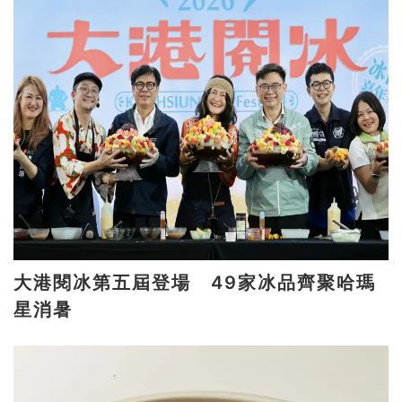
大港閱冰第五屆登場 49家冰品齊聚哈瑪
星消暑