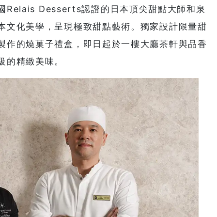
lais Desserts認證的日本頂尖甜點大師和泉
本文化美學，呈現極致甜點藝術。獨家設計限量甜
製作的燒菓子禮盒，即日起於一樓大廳茶軒與品香
級的精緻美味。