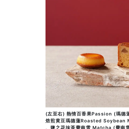
(左至右) 熱情百香果Passion (瑪德蓮)
焙煎黄豆瑪德蓮Roasted Soybean M
、鹽之花抹茶費南雪 Matcha (費南雪