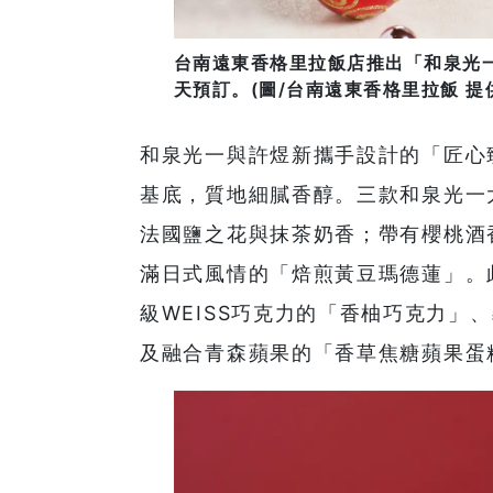
台南遠東香格里拉飯店推出「和泉光
天預訂。(圖/台南遠東香格里拉飯 提
和泉光一與許煜新攜手設計的「匠心
基底，質地細膩香醇。三款和泉光一
法國鹽之花與抹茶奶香；帶有櫻桃酒
滿日式風情的「焙煎黃豆瑪德蓮」。
級WEISS巧克力的「香柚巧克力」
及融合青森蘋果的「香草焦糖蘋果蛋