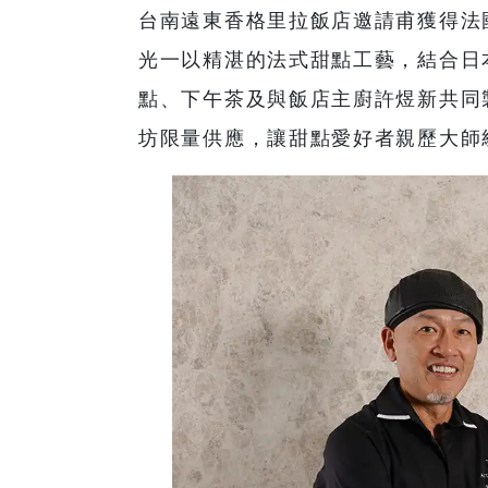
台南遠東香格里拉飯店邀請甫獲得法國Re
光一以精湛的法式甜點工藝，結合日
點、下午茶及與飯店主廚許煜新共同
坊限量供應，讓甜點愛好者親歷大師