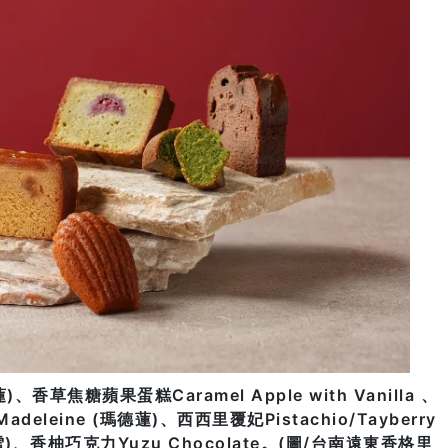
、香草焦糖蘋果蛋糕Caramel Apple with Vanilla 、
adeleine (瑪德蓮)、西西里覆妃Pistachio/Tayberry
)、香柚巧克力Yuzu Chocolate。(圖/台南遠東香格里