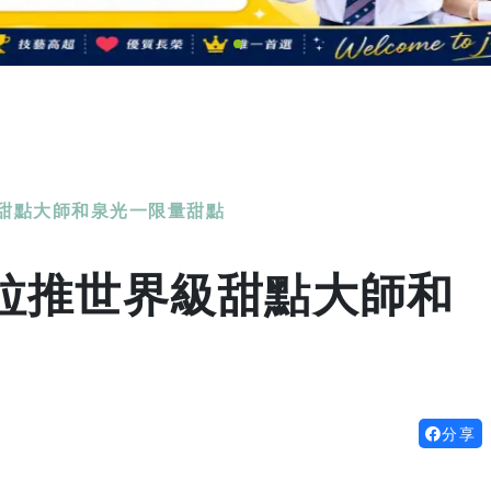
甜點大師和泉光一限量甜點
拉推世界級甜點大師和
分享