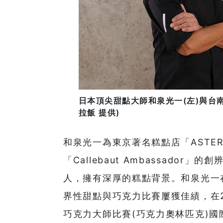
日本頂尖甜點大師和泉光一(左)與台
拉飯 提供)
和泉光一為東京著名糕點店「ASTER
「Callebaut Ambassado
人，擁有深厚的糕點背景。和泉光一在
界性甜點與巧克力比賽屢獲佳績，在2
巧克力大師比賽(巧克力奧林匹克)國