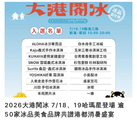
2026大港閱冰 7/18、19哈瑪星登場 逾
50家冰品美食品牌共譜港都消暑盛宴