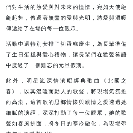
們對生活的熱愛與對未來的憧憬，宛如天使翩
翩起舞，傳遞著無盡的愛與光明，將愛與溫暖
傳遞給了在場的每一位觀眾。
活動中還特別安排了切蛋糕慶生，為長輩準備
了生日蛋糕與愛心禮物，讓長輩們在歡聲笑語
中度過了一個難忘的元旦假期。
此外，明星嵐深情演唱經典歌曲《北國之
春》，以其溫暖而動人的歌聲，將現場氣氛推
向高潮，這首歌的思鄉情懷與親情之愛透過她
細膩的演繹，深深打動了每一位觀眾，她的歌
聲如春風拂面，將冬日的寒冷融化，為現場帶