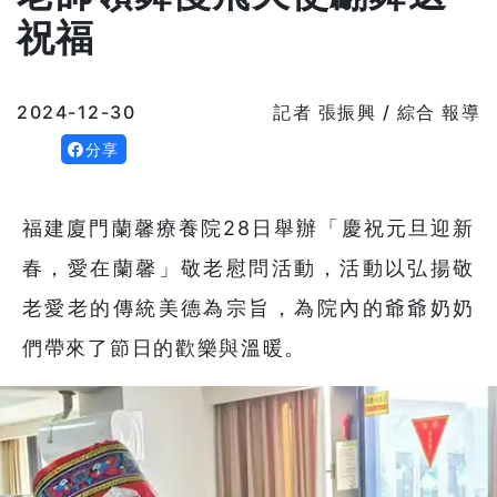
祝福
2024-12-30
記者 張振興 / 綜合 報導
分享
福建廈門蘭馨療養院28日舉辦「慶祝元旦迎新
春，愛在蘭馨」敬老慰問活動，活動以弘揚敬
老愛老的傳統美德為宗旨，為院內的爺爺奶奶
們帶來了節日的歡樂與溫暖。