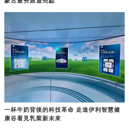
蒙古最夯旅遊亮點
一杯牛奶背後的科技革命 走進伊利智慧健
康谷看見乳業新未來