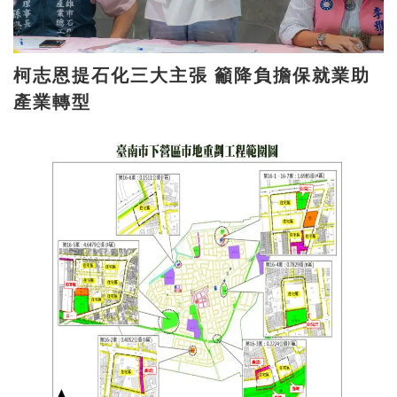
柯志恩提石化三大主張 籲降負擔保就業助
產業轉型