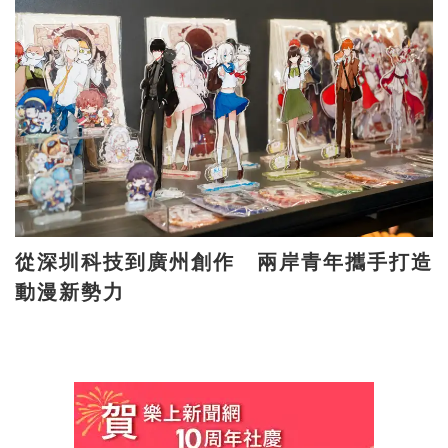
從深圳科技到廣州創作 兩岸青年攜手打造
動漫新勢力