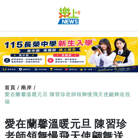
首頁 /
兩岸 /
愛在蘭馨溫暖元旦 陳習珍老師領舞慢飛天使翩舞送祝
福
愛在蘭馨溫暖元旦 陳習珍
老師領舞慢飛天使翩舞送