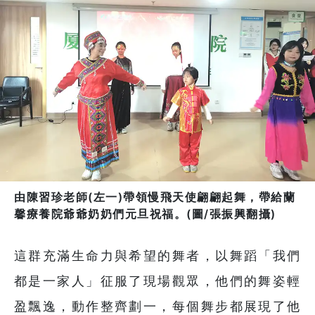
由陳習珍老師(左一)帶領慢飛天使翩翩起舞，帶給蘭
馨療養院爺爺奶奶們元旦祝福。(圖/張振興翻攝)
這群充滿生命力與希望的舞者，以舞蹈「我們
都是一家人」征服了現場觀眾，他們的舞姿輕
盈飄逸，動作整齊劃一，每個舞步都展現了他