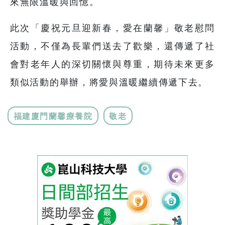
來無限溫暖與回憶。
此次「慶祝元旦迎新春，愛在蘭馨」敬老慰問
活動，不僅為長輩們送去了歡樂，還傳遞了社
會對老年人的深切關懷與尊重，期待未來更多
類似活動的舉辦，將愛與溫暖繼續傳遞下去。
福建廈門蘭馨療養院
敬老