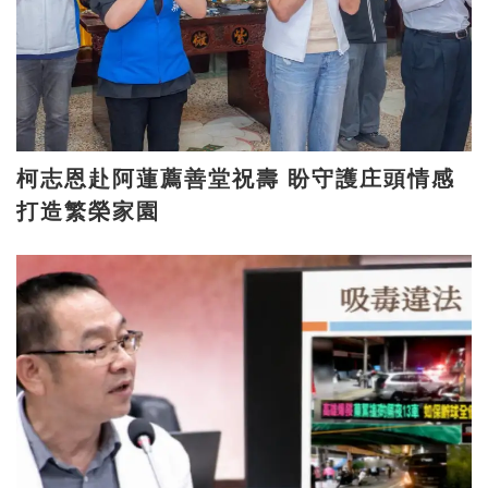
柯志恩赴阿蓮薦善堂祝壽 盼守護庄頭情感
打造繁榮家園