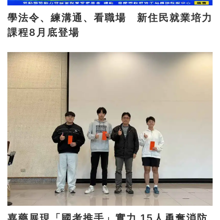
學法令、練溝通、看職場 新住民就業培力
課程8月底登場
嘉藥展現「國考推手」實力 15人勇奪消防