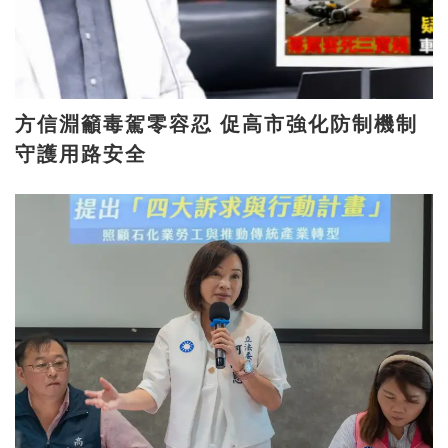
方信淵籲毒駕零容忍 促高市強化防制機制
守護用路安全