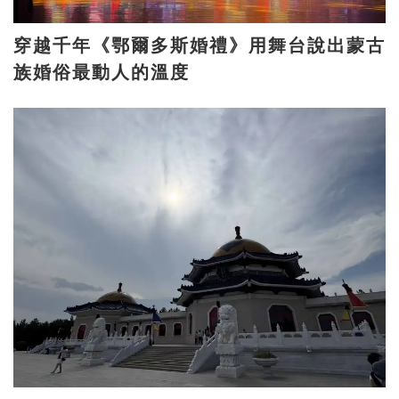
穿越千年《鄂爾多斯婚禮》用舞台說出蒙古
族婚俗最動人的溫度