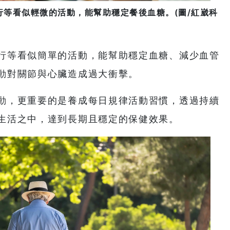
等看似輕微的活動，能幫助穩定餐後血糖。(圖/紅崴科
行等看似簡單的活動，能幫助穩定血糖、減少血管
動對關節與心臟造成過大衝擊。
動，更重要的是養成每日規律活動習慣，透過持續
生活之中，達到長期且穩定的保健效果。