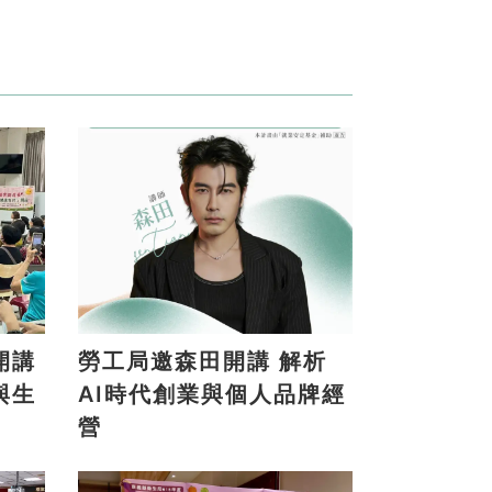
開講
勞工局邀森田開講 解析
與生
AI時代創業與個人品牌經
營