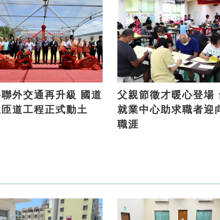
聯外交通再升級 國道
父親節徵才暖心登場 台南
號匝道工程正式動土
就業中心助求職者迎
職涯