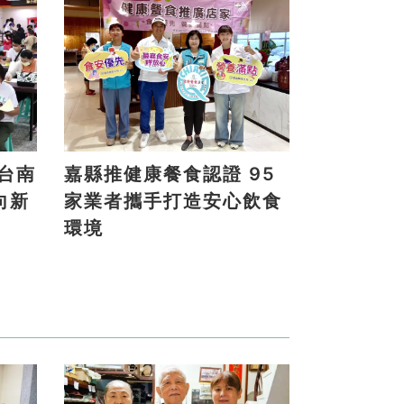
嘉縣推健康餐食認證 95
向新
家業者攜手打造安心飲食
環境