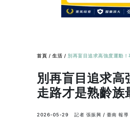
首頁 /
生活 /
別再盲目追求高強度運動！
別再盲目追求高
走路才是熟齡族
2026-05-29
記者 張振興 / 臺南 報導