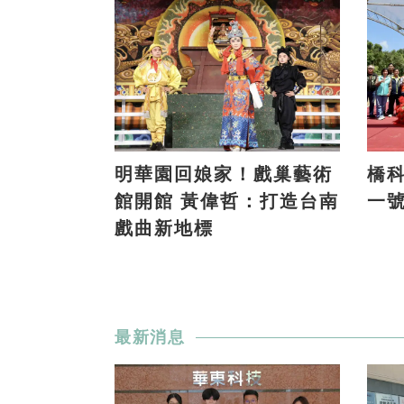
明華園回娘家！戲巢藝術
橋科
館開館 黃偉哲：打造台南
一
戲曲新地標
最新消息