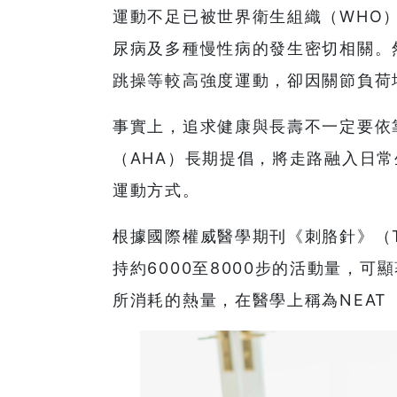
運動不足已被世界衛生組織（WHO
尿病及多種慢性病的發生密切相關。
跳操等較高強度運動，卻因關節負荷
事實上，追求健康與長壽不一定要依
（AHA）長期提倡，將走路融入日
運動方式。
根據國際權威醫學期刊《刺胳針》（Th
持約6000至8000步的活動量，
所消耗的熱量，在醫學上稱為NEA