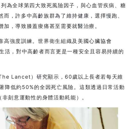
）列為全球第四大致死風險因子，與心血管疾病、糖
然而，許多中高齡族群為了維持健康，選擇慢跑、
增加，導致膝蓋痠痛甚至需要就醫治療。
靠高強度訓練。世界衛生組織及美國心臟協會
常生活，對中高齡者而言更是一種安全且容易持續的
e Lancet）研究顯示，60歲以上長者若每天維
可顯著降低約50%的全因死亡風險。這類透過日常活動
T（非刻意運動性的身體活動耗能）。